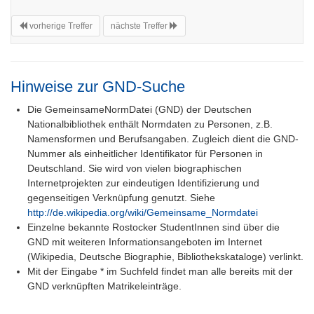
vorherige Treffer
nächste Treffer
Hinweise zur GND-Suche
Die GemeinsameNormDatei (GND) der Deutschen
Nationalbibliothek enthält Normdaten zu Personen, z.B.
Namensformen und Berufsangaben. Zugleich dient die GND-
Nummer als einheitlicher Identifikator für Personen in
Deutschland. Sie wird von vielen biographischen
Internetprojekten zur eindeutigen Identifizierung und
gegenseitigen Verknüpfung genutzt. Siehe
http://de.wikipedia.org/wiki/Gemeinsame_Normdatei
Einzelne bekannte Rostocker StudentInnen sind über die
GND mit weiteren Informationsangeboten im Internet
(Wikipedia, Deutsche Biographie, Bibliothekskataloge) verlinkt.
Mit der Eingabe * im Suchfeld findet man alle bereits mit der
GND verknüpften Matrikeleinträge.