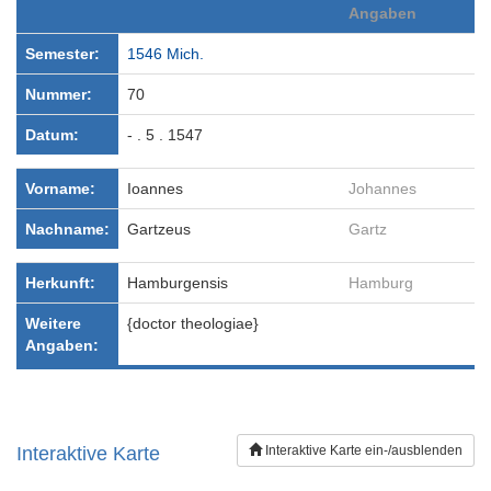
Angaben
Semester:
1546 Mich.
Nummer:
70
Datum:
- . 5 . 1547
Vorname:
Ioannes
Johannes
Nachname:
Gartzeus
Gartz
Herkunft:
Hamburgensis
Hamburg
Weitere
{doctor theologiae}
Angaben:
Interaktive Karte
Interaktive Karte ein-/ausblenden