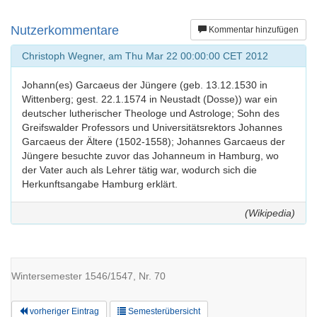
Nutzerkommentare
Kommentar hinzufügen
Christoph Wegner, am Thu Mar 22 00:00:00 CET 2012
Johann(es) Garcaeus der Jüngere (geb. 13.12.1530 in
Wittenberg; gest. 22.1.1574 in Neustadt (Dosse)) war ein
deutscher lutherischer Theologe und Astrologe; Sohn des
Greifswalder Professors und Universitätsrektors Johannes
Garcaeus der Ältere (1502-1558); Johannes Garcaeus der
Jüngere besuchte zuvor das Johanneum in Hamburg, wo
der Vater auch als Lehrer tätig war, wodurch sich die
Herkunftsangabe Hamburg erklärt.
(Wikipedia)
Wintersemester 1546/1547, Nr. 70
vorheriger Eintrag
Semesterübersicht