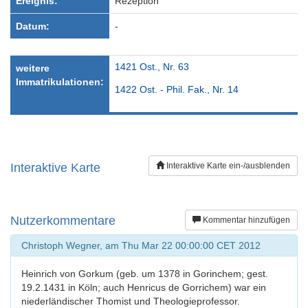
Ereignis:
Rezeption
Datum:
-
1421 Ost., Nr. 63
weitere
Immatrikulationen:
1422 Ost. - Phil. Fak., Nr. 14
Interaktive Karte
Interaktive Karte ein-/ausblenden
Nutzerkommentare
Kommentar hinzufügen
Christoph Wegner, am Thu Mar 22 00:00:00 CET 2012
Heinrich von Gorkum (geb. um 1378 in Gorinchem; gest.
19.2.1431 in Köln; auch Henricus de Gorrichem) war ein
niederländischer Thomist und Theologieprofessor.