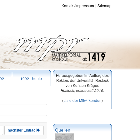
Kontakt/Impressum
Sitemap
Herausgegeben im Auftrag des
992
1992 - heute
Rektors der Universität Rostock
von Kersten Krüger.
Rostock, online seit 2010.
(
Liste der Mitwirkenden
)
Quellen
nächster Eintrag