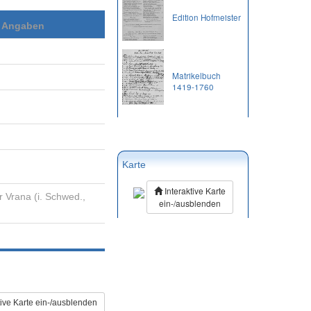
Edition Hofmeister
e Angaben
Matrikelbuch
1419-1760
Karte
Interaktive Karte
 Vrana (i. Schwed.,
ein-/ausblenden
tive Karte ein-/ausblenden