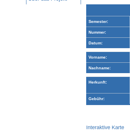
Semester:
Nummer:
Datum:
Vorname:
Nachname:
Herkunft:
Gebühr:
Interaktive Karte