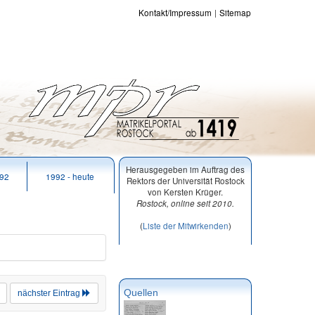
Kontakt/Impressum
Sitemap
Herausgegeben im Auftrag des
992
1992 - heute
Rektors der Universität Rostock
von Kersten Krüger.
Rostock, online seit 2010.
(
Liste der Mitwirkenden
)
Quellen
nächster Eintrag