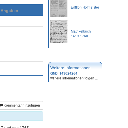
Edition Hofmeister
e Angaben
Matrikelbuch
1419-1760
Weitere Informationen
GND: 143024264
weitere Informationen folgen ...
Kommentar hinzufügen
47 und seit 1765