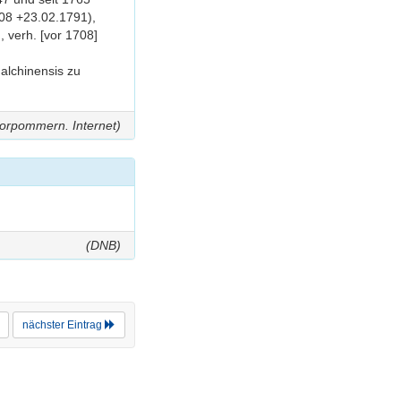
708 +23.02.1791),
 verh. [vor 1708]
Malchinensis zu
orpommern. Internet)
(DNB)
nächster Eintrag