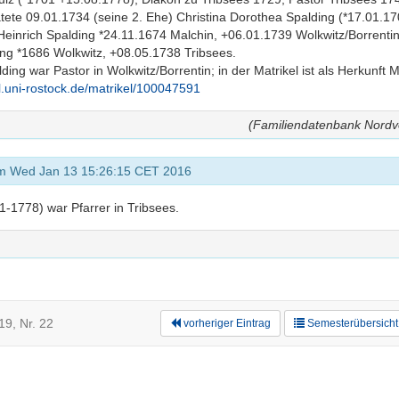
atete 09.01.1734 (seine 2. Ehe) Christina Dorothea Spalding (*17.01.1
Heinrich Spalding *24.11.1674 Malchin, +06.01.1739 Wolkwitz/Borrentin,
ing *1686 Wolkwitz, +08.05.1738 Tribsees.
ding war Pastor in Wolkwitz/Borrentin; in der Matrikel ist als Herkunft 
rl.uni-rostock.de/matrikel/100047591
(Familiendatenbank Nordv
am Wed Jan 13 15:26:15 CET 2016
1-1778) war Pfarrer in Tribsees.
9, Nr. 22
vorheriger Eintrag
Semesterübersicht