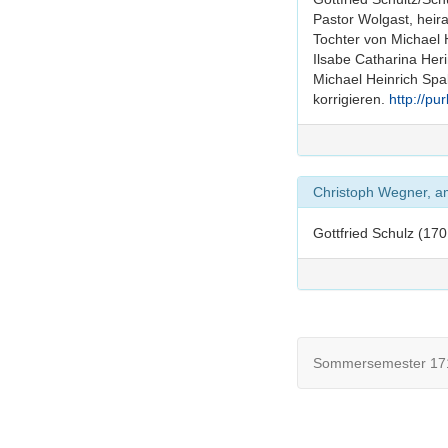
Pastor Wolgast, heir
Tochter von Michael 
Ilsabe Catharina Her
Michael Heinrich Spal
korrigieren.
http://pu
Christoph Wegner, 
Gottfried Schulz (170
Sommersemester 171