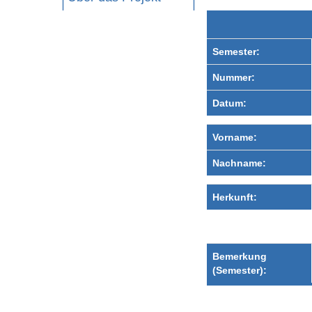
Semester:
Nummer:
Datum:
Vorname:
Nachname:
Herkunft:
Bemerkung
(Semester):