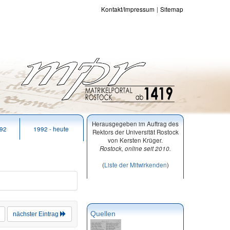
Kontakt/Impressum
Sitemap
Herausgegeben im Auftrag des
992
1992 - heute
Rektors der Universität Rostock
von Kersten Krüger.
Rostock, online seit 2010.
(
Liste der Mitwirkenden
)
Quellen
nächster Eintrag