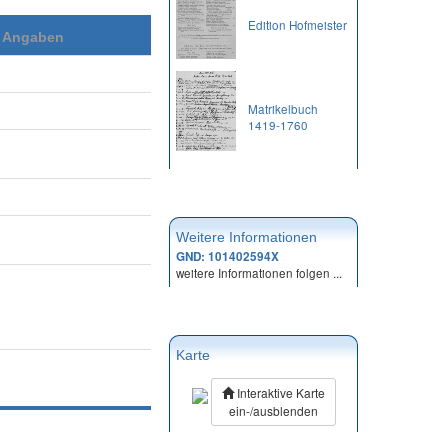
Edition Hofmeister
e Angaben
Matrikelbuch
1419-1760
Weitere Informationen
GND: 101402594X
weitere Informationen folgen ...
Karte
Interaktive Karte
ein-/ausblenden