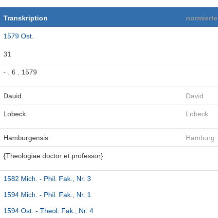
Transkription
normiert
1579 Ost.
31
- . 6 . 1579
Dauid
David
Lobeck
Lobeck
Hamburgensis
Hamburg
{Theologiae doctor et professor}
1582 Mich. - Phil. Fak., Nr. 3
1594 Mich. - Phil. Fak., Nr. 1
1594 Ost. - Theol. Fak., Nr. 4