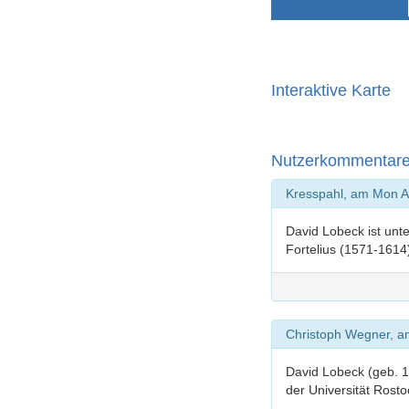
Interaktive Karte
Nutzerkommentar
Kresspahl, am Mon A
David Lobeck ist unt
Fortelius (1571-1614
Christoph Wegner, a
David Lobeck (geb. 1
der Universität Rosto