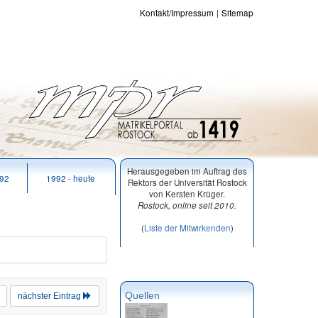
Kontakt/Impressum
Sitemap
Herausgegeben im Auftrag des
992
1992 - heute
Rektors der Universität Rostock
von Kersten Krüger.
Rostock, online seit 2010.
(
Liste der Mitwirkenden
)
Quellen
nächster Eintrag