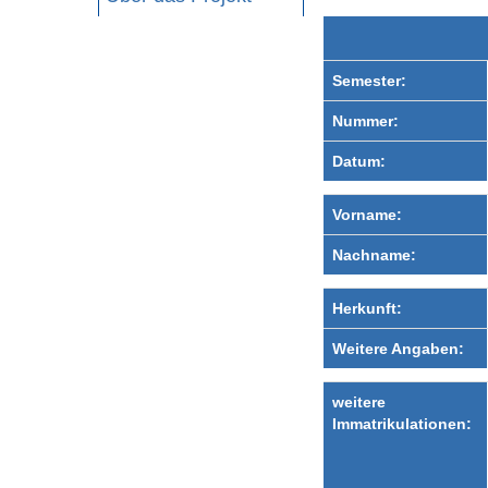
Semester:
Nummer:
Datum:
Vorname:
Nachname:
Herkunft:
Weitere Angaben:
weitere
Immatrikulationen: