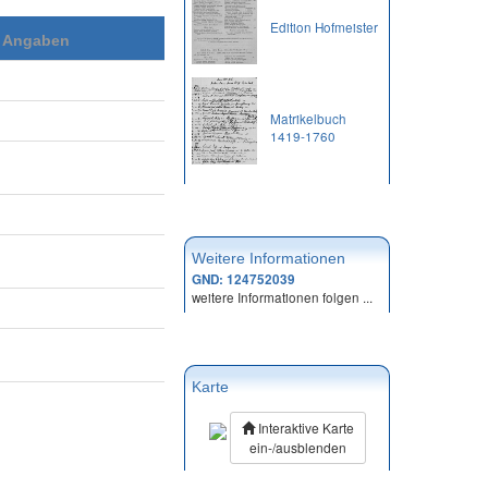
Edition Hofmeister
e Angaben
Matrikelbuch
1419-1760
Weitere Informationen
GND: 124752039
weitere Informationen folgen ...
Karte
Interaktive Karte
ein-/ausblenden