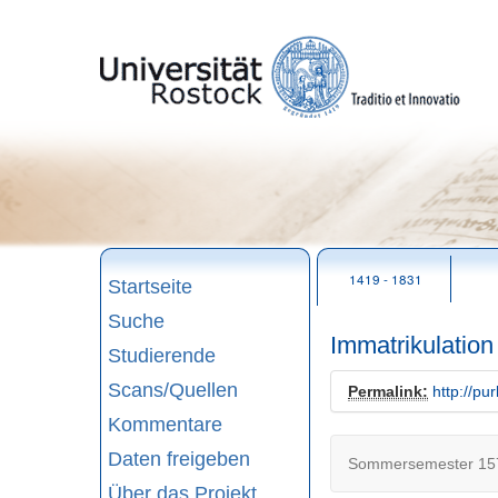
zum
Seitenanfang
1419 - 1831
Startseite
Suche
Immatrikulatio
Studierende
Scans/Quellen
Permalink:
http://pu
Kommentare
Daten freigeben
Sommersemester 157
Über das Projekt