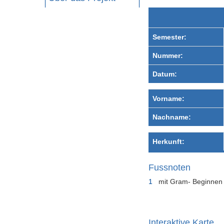
Semester:
Nummer:
Datum:
Vorname:
Nachname:
Herkunft:
Fussnoten
1
mit Gram- Beginnen n
Interaktive Karte