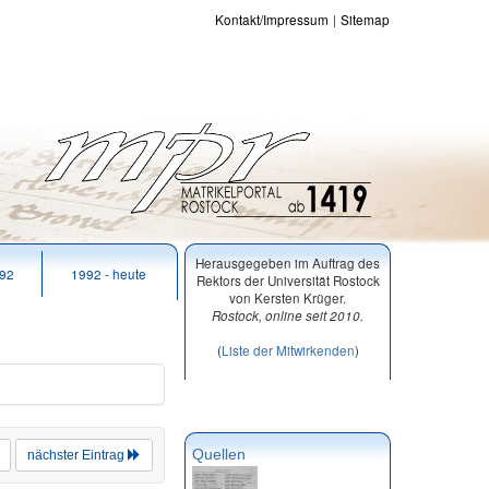
Kontakt/Impressum
Sitemap
Herausgegeben im Auftrag des
992
1992 - heute
Rektors der Universität Rostock
von Kersten Krüger.
Rostock, online seit 2010.
(
Liste der Mitwirkenden
)
Quellen
nächster Eintrag