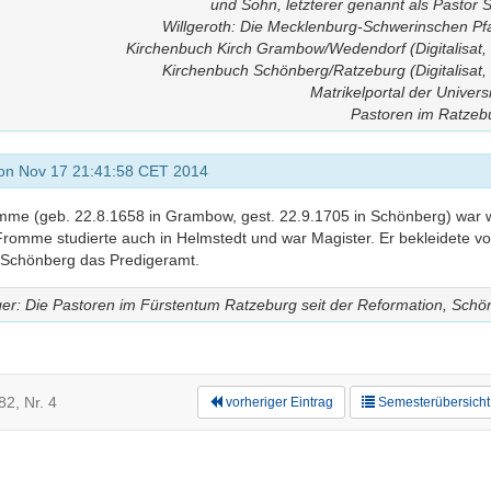
und Sohn, letzterer genannt als Pastor
Willgeroth: Die Mecklenburg-Schwerinschen Pf
Kirchenbuch Kirch Grambow/Wedendorf (Digitalisat, a
Kirchenbuch Schönberg/Ratzeburg (Digitalisat, 
Matrikelportal der Univers
Pastoren im Ratzebu
on Nov 17 21:41:58 CET 2014
mme (geb. 22.8.1658 in Grambow, gest. 22.9.1705 in Schönberg) war w
 Fromme studierte auch in Helmstedt und war Magister. Er bekleidete v
n Schönberg das Predigeramt.
er: Die Pastoren im Fürstentum Ratzeburg seit der Reformation, Schö
2, Nr. 4
vorheriger Eintrag
Semesterübersicht