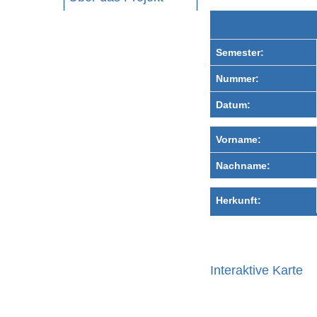
Semester:
Nummer:
Datum:
Vorname:
Nachname:
Herkunft:
Interaktive Karte