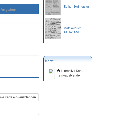
Edition Hofmeister
e Angaben
Matrikelbuch
1419-1760
Karte
Interaktive Karte
ein-/ausblenden
tive Karte ein-/ausblenden