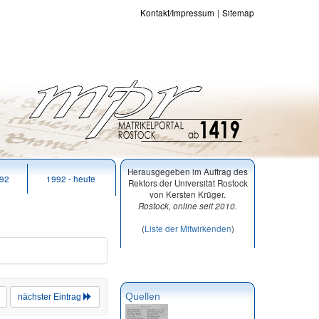
Kontakt/Impressum
Sitemap
Herausgegeben im Auftrag des
992
1992 - heute
Rektors der Universität Rostock
von Kersten Krüger.
Rostock, online seit 2010.
(
Liste der Mitwirkenden
)
Quellen
nächster Eintrag