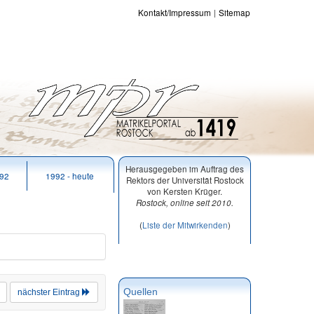
Kontakt/Impressum
Sitemap
Herausgegeben im Auftrag des
992
1992 - heute
Rektors der Universität Rostock
von Kersten Krüger.
Rostock, online seit 2010.
(
Liste der Mitwirkenden
)
Quellen
nächster Eintrag