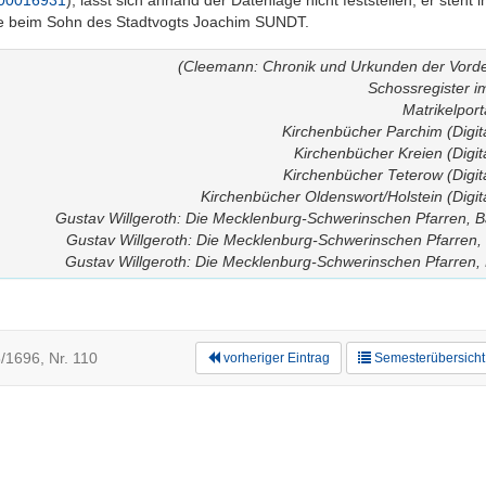
/100016931
), lässt sich anhand der Datenlage nicht feststellen; er steht
te beim Sohn des Stadtvogts Joachim SUNDT.
(Cleemann: Chronik und Urkunden der Vorde
Schossregister i
Matrikelport
Kirchenbücher Parchim (Digita
Kirchenbücher Kreien (Digita
Kirchenbücher Teterow (Digita
Kirchenbücher Oldenswort/Holstein (Digita
Gustav Willgeroth: Die Mecklenburg-Schwerinschen Pfarren, 
Gustav Willgeroth: Die Mecklenburg-Schwerinschen Pfarren,
Gustav Willgeroth: Die Mecklenburg-Schwerinschen Pfarren,
/1696, Nr. 110
vorheriger Eintrag
Semesterübersicht