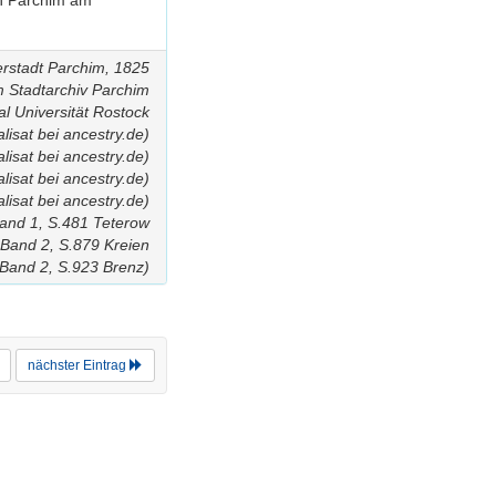
 in Parchim am
rstadt Parchim, 1825
m Stadtarchiv Parchim
al Universität Rostock
lisat bei ancestry.de)
lisat bei ancestry.de)
lisat bei ancestry.de)
lisat bei ancestry.de)
Band 1, S.481 Teterow
 Band 2, S.879 Kreien
 Band 2, S.923 Brenz)
nächster Eintrag