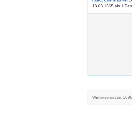
rostock.de/matrikel
13.03.1665 als 1.Pa
Wintersemester 1695