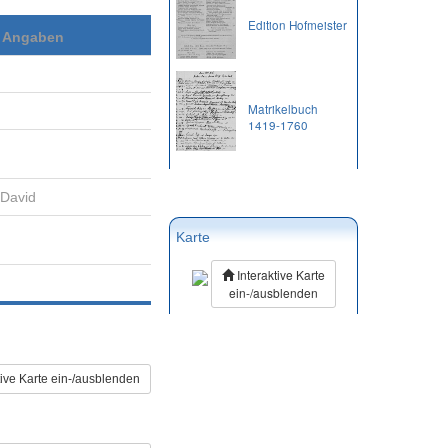
Edition Hofmeister
e Angaben
Matrikelbuch
1419-1760
David
Karte
Interaktive Karte
ein-/ausblenden
tive Karte ein-/ausblenden