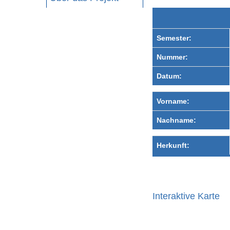
Semester:
Nummer:
Datum:
Vorname:
Nachname:
Herkunft:
Interaktive Karte