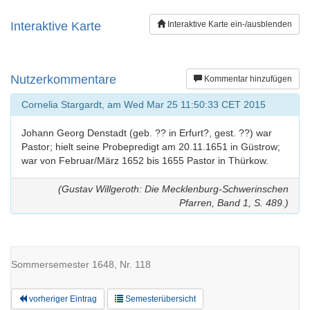
Interaktive Karte
Interaktive Karte ein-/ausblenden
Nutzerkommentare
Kommentar hinzufügen
Cornelia Stargardt, am Wed Mar 25 11:50:33 CET 2015
Johann Georg Denstadt (geb. ?? in Erfurt?, gest. ??) war
Pastor; hielt seine Probepredigt am 20.11.1651 in Güstrow;
war von Februar/März 1652 bis 1655 Pastor in Thürkow.
(Gustav Willgeroth: Die Mecklenburg-Schwerinschen
Pfarren, Band 1, S. 489.)
Sommersemester 1648, Nr. 118
vorheriger Eintrag
Semesterübersicht