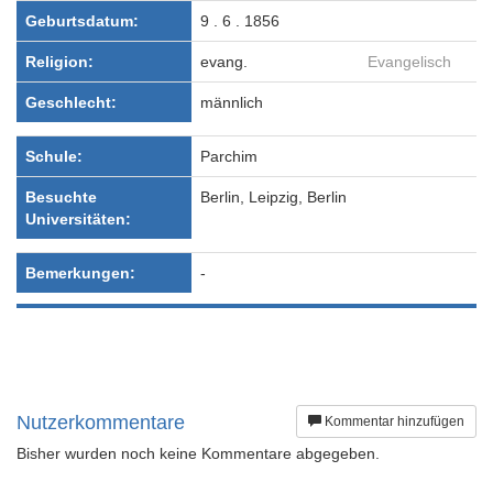
Geburtsdatum:
9 . 6 . 1856
Religion:
evang.
Evangelisch
Geschlecht:
männlich
Schule:
Parchim
Besuchte
Berlin, Leipzig, Berlin
Universitäten:
Bemerkungen:
-
Nutzerkommentare
Kommentar hinzufügen
Bisher wurden noch keine Kommentare abgegeben.