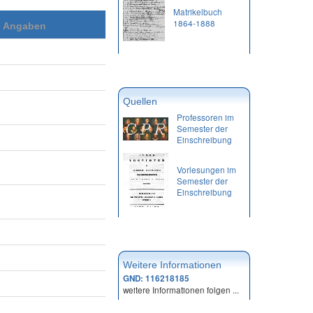
Matrikelbuch
1864-1888
e Angaben
Quellen
Professoren im
Semester der
Einschreibung
Vorlesungen im
Semester der
Einschreibung
Weitere Informationen
GND: 116218185
weitere Informationen folgen ...