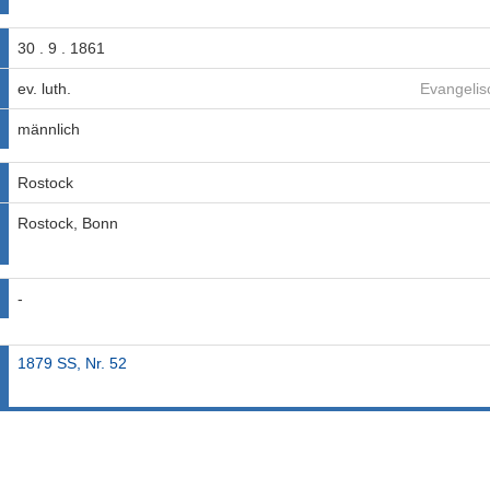
30 . 9 . 1861
ev. luth.
Evangelis
männlich
Rostock
Rostock, Bonn
-
1879 SS, Nr. 52