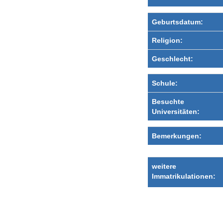
Geburtsdatum:
Religion:
Geschlecht:
Schule:
Besuchte
Universitäten:
Bemerkungen:
weitere
Immatrikulationen: