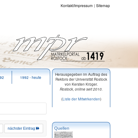
Kontakt/Impressum
Sitemap
Herausgegeben im Auftrag des
992
1992 - heute
Rektors der Universität Rostock
von Kersten Krüger.
Rostock, online seit 2010.
(
Liste der Mitwirkenden
)
Quellen
nächster Eintrag