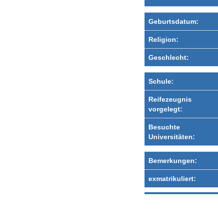
Geburtsdatum:
Religion:
Geschlecht:
Schule:
Reifezeugnis
vorgelegt:
Besuchte
Universitäten:
Bemerkungen:
exmatrikuliert: