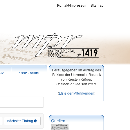
Kontakt/Impressum
Sitemap
Herausgegeben im Auftrag des
992
1992 - heute
Rektors der Universität Rostock
von Kersten Krüger.
Rostock, online seit 2010.
(
Liste der Mitwirkenden
)
Quellen
nächster Eintrag