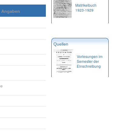
Matrikelbuch
1923-1929
e Angaben
Quellen
Vorlesungen im
Semester der
Einschreibung
ie