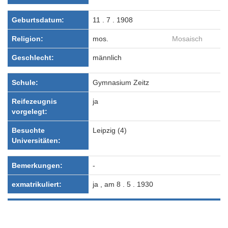
Geburtsdatum:
11 . 7 . 1908
Religion:
mos.
Mosaisch
Geschlecht:
männlich
Schule:
Gymnasium Zeitz
Reifezeugnis
ja
vorgelegt:
Besuchte
Leipzig (4)
Universitäten:
Bemerkungen:
-
exmatrikuliert:
ja , am 8 . 5 . 1930