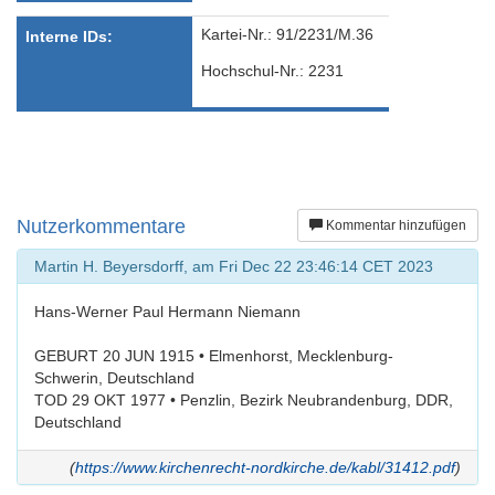
Kartei-Nr.: 91/2231/M.36
Interne IDs:
Hochschul-Nr.: 2231
Nutzerkommentare
Kommentar hinzufügen
Martin H. Beyersdorff, am Fri Dec 22 23:46:14 CET 2023
Hans-Werner Paul Hermann Niemann
GEBURT 20 JUN 1915 • Elmenhorst, Mecklenburg-
Schwerin, Deutschland
TOD 29 OKT 1977 • Penzlin, Bezirk Neubrandenburg, DDR,
Deutschland
(
https://www.kirchenrecht-nordkirche.de/kabl/31412.pdf
)