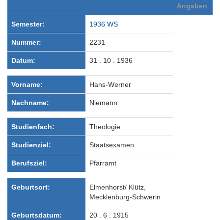
Angaben
Semester:
1936 WS
Nummer:
2231
Datum:
31 . 10 . 1936
Vorname:
Hans-Werner
Nachname:
Niemann
Studienfach:
Theologie
Studienziel:
Staatsexamen
Berufsziel:
Pfarramt
Geburtsort:
Elmenhorst/ Klütz,
Mecklenburg-Schwerin
Geburtsdatum:
20 . 6 . 1915