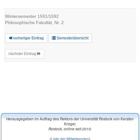
Wintersemester 1591/1592
Philosophische Fakultät, Nr. 2
vorheriger Eintrag
Semesterübersicht
nächster Eintrag
Herausgegeben im Auftrag des Rektors der Universität Rostock von Kersten
Krüger.
Rostock, online seit 2010.
(
Liste der Mitwirkenden
)