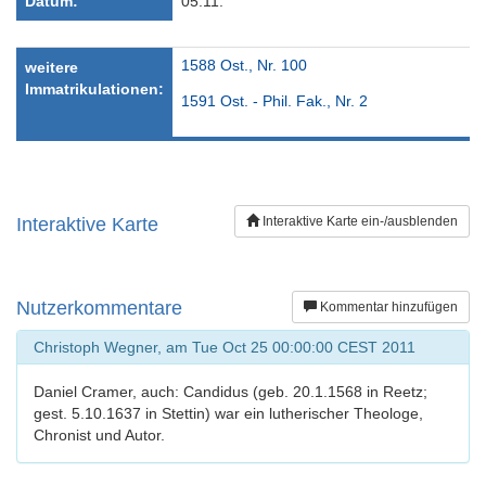
Datum:
05.11.
1588 Ost., Nr. 100
weitere
Immatrikulationen:
1591 Ost. - Phil. Fak., Nr. 2
Interaktive Karte
Interaktive Karte ein-/ausblenden
Nutzerkommentare
Kommentar hinzufügen
Christoph Wegner, am Tue Oct 25 00:00:00 CEST 2011
Daniel Cramer, auch: Candidus (geb. 20.1.1568 in Reetz;
gest. 5.10.1637 in Stettin) war ein lutherischer Theologe,
Chronist und Autor.