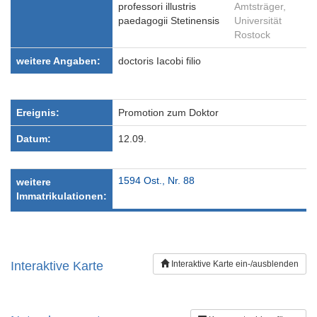
professori illustris
Amtsträger,
paedagogii Stetinensis
Universität
Rostock
weitere Angaben:
doctoris Iacobi filio
Ereignis:
Promotion zum Doktor
Datum:
12.09.
1594 Ost., Nr. 88
weitere
Immatrikulationen:
Interaktive Karte
Interaktive Karte ein-/ausblenden