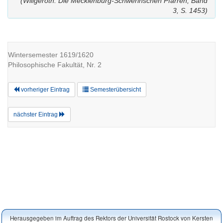
(Willgeroth: Die Mecklenburg-Schwerinschen Pfarren, Band
3, S. 1453)
Wintersemester 1619/1620
Philosophische Fakultät, Nr. 2
vorheriger Eintrag
Semesterübersicht
nächster Eintrag
Herausgegeben im Auftrag des Rektors der Universität Rostock von Kersten