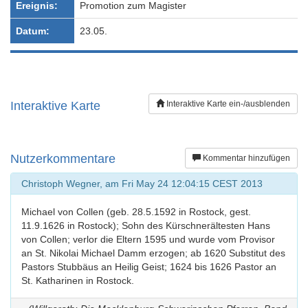
Ereignis:
Promotion zum Magister
Datum:
23.05.
Interaktive Karte
Interaktive Karte ein-/ausblenden
Nutzerkommentare
Kommentar hinzufügen
Christoph Wegner, am Fri May 24 12:04:15 CEST 2013
Michael von Collen (geb. 28.5.1592 in Rostock, gest.
11.9.1626 in Rostock); Sohn des Kürschnerältesten Hans
von Collen; verlor die Eltern 1595 und wurde vom Provisor
an St. Nikolai Michael Damm erzogen; ab 1620 Substitut des
Pastors Stubbäus an Heilig Geist; 1624 bis 1626 Pastor an
St. Katharinen in Rostock.