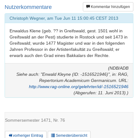
Nutzerkommentare
Kommentar hinzufügen
Christoph Wegner, am Tue Jun 11 15:00:45 CEST 2013
Enwaldus Klene (geb. ?? in Greifswald, gest. 1501 wohl in
Greifswald an der Pest) studierte in Rostock und seit 1473 in
Greifswald; wurde 1477 Magister und war in den folgenden
Jahren Professor in der Artistenfakultät zu Greifswald; er
erwarb auch den Grad eines Bakkalars der Rechte.
(NDB/ADB
Siehe auch: "Enwald Kleyne (ID: -1516521946)", in: RAG,
Repertorium Academicum Germanicum. URL:
http://www.rag-online.org/gelehrter/id/-1516521946
(Abgerufen: 11. Juni 2013).)
Sommersemester 1471, Nr. 76
vorheriger Eintrag
Semesterübersicht