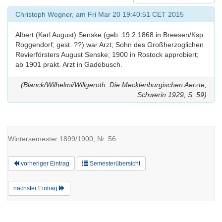
Christoph Wegner, am Fri Mar 20 19:40:51 CET 2015
Albert (Karl August) Senske (geb. 19.2.1868 in Breesen/Ksp.
Roggendorf; gest. ??) war Arzt; Sohn des Großherzoglichen
Revierförsters August Senske; 1900 in Rostock approbiert;
ab 1901 prakt. Arzt in Gadebusch.
(Blanck/Wilhelmi/Willgeroth: Die Mecklenburgischen Aerzte,
Schwerin 1929, S. 59)
Wintersemester 1899/1900, Nr. 56
vorheriger Eintrag
Semesterübersicht
nächster Eintrag