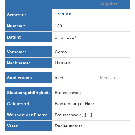
Angaben
Semester:
1917 SS
Nummer:
180
Datum:
5 . 6 . 1917
Vorname:
Gerda
Nachname:
Huisken
Studienfach:
med.
Medizin
Staatsangehörigkeit:
Braunschweig
Geburtsort:
Blankenburg a. Harz
Wohnort der Eltern:
Braunschweig, §...§
Vater:
Regierungsrat