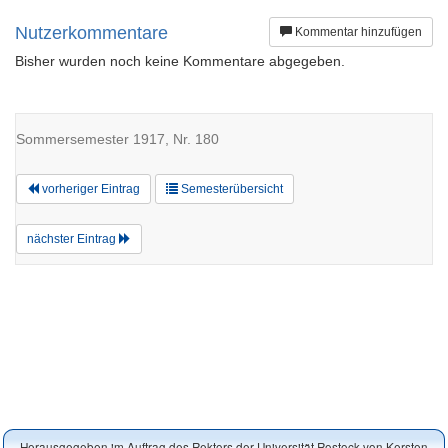
Nutzerkommentare
Kommentar hinzufügen
Bisher wurden noch keine Kommentare abgegeben.
Sommersemester 1917, Nr. 180
vorheriger Eintrag
Semesterübersicht
nächster Eintrag
Herausgegeben im Auftrag des Rektors der Universität Rostock von Kersten