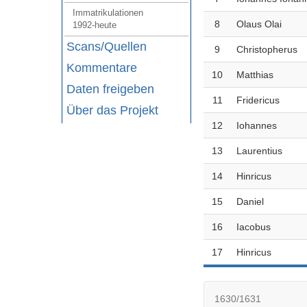
Immatrikulationen
8
Olaus Olai
1992-heute
Scans/Quellen
9
Christopherus
Kommentare
10
Matthias
Daten freigeben
11
Fridericus
Über das Projekt
12
Iohannes
13
Laurentius
14
Hinricus
15
Daniel
16
Iacobus
17
Hinricus
1630/1631