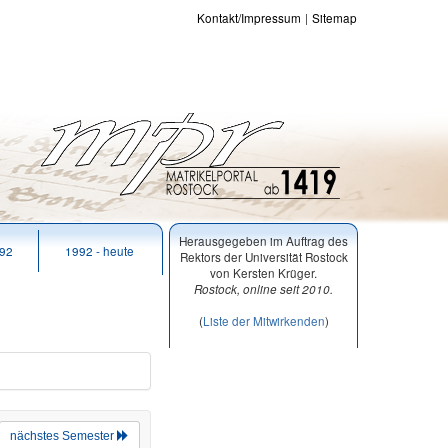
Kontakt/Impressum
Sitemap
Herausgegeben im Auftrag des
992
1992 - heute
Rektors der Universität Rostock
von Kersten Krüger.
Rostock, online seit 2010.
(
Liste der Mitwirkenden
)
nächstes Semester