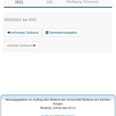
Wolfgang Schareck
2021
198
2020/2021 bis 2021
vorheriger Zeitraum
Semesternavigation
nächster Zeitraum
Herausgegeben im Auftrag des Rektors der Universität Rostock von Kersten
Krüger.
Rostock, online seit 2010.
(
Liste der Mitwirkenden
)