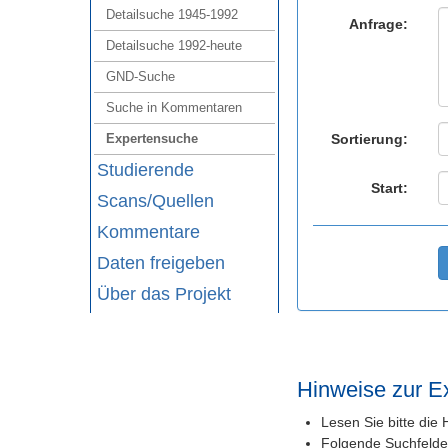
Detailsuche 1945‑1992
Anfrage:
Detailsuche 1992‑heute
GND‑Suche
Suche in Kommentaren
Expertensuche
Sortierung:
Studierende
Start:
Scans/Quellen
Kommentare
Daten freigeben
Über das Projekt
Hinweise zur E
Lesen Sie bitte di
Folgende Suchfelde