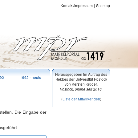
Kontakt/Impressum
Sitemap
Herausgegeben im Auftrag des
992
1992 - heute
Rektors der Universität Rostock
von Kersten Krüger.
Rostock, online seit 2010.
(
Liste der Mitwirkenden
)
tellen. Die Eingabe der
usgeführt.