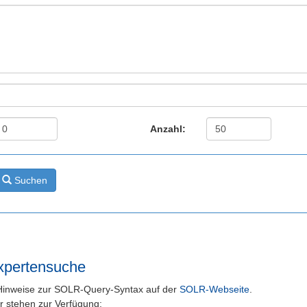
Anzahl:
Suchen
xpertensuche
e Hinweise zur SOLR-Query-Syntax auf der
SOLR-Webseite
.
r stehen zur Verfügung: