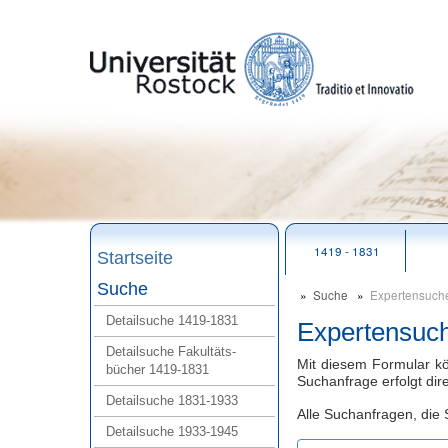
zum
Seitenanfang
1419 - 1831
Startseite
Suche
Suche
Expertensuch
Detailsuche 1419‑1831
Expertensuc
Detailsuche Fakultäts-
Mit diesem Formular kö
bücher 1419‑1831
Suchanfrage erfolgt di
Detailsuche 1831‑1933
Alle Suchanfragen, die 
Detailsuche 1933‑1945