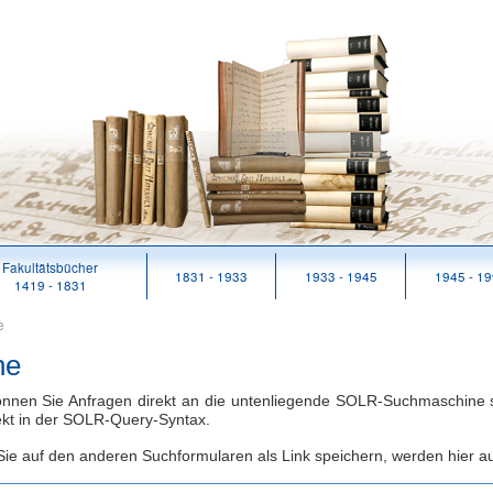
Fakultätsbücher
1831 - 1933
1933 - 1945
1945 - 1
1419 - 1831
e
he
nnen Sie Anfragen direkt an die untenliegende SOLR-Suchmaschine s
rekt in der SOLR-Query-Syntax.
Sie auf den anderen Suchformularen als Link speichern, werden hier a