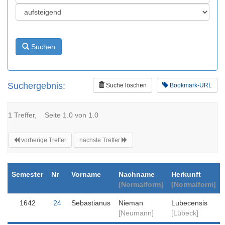
Suchen
Suchergebnis:
Suche löschen
Bookmark-URL
1 Treffer, Seite 1.0 von 1.0
vorherige Treffer
nächste Treffer
Semester
Nr
Vorname
Nachname
Herkunft
[Normalform]
[Normalform]
1642
24
Sebastianus
Nieman
Lubecensis
[Neumann]
[Lübeck]