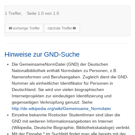
1 Treffer, Seite 1.0 von 1.0
vorherige Treffer
nächste Treffer
Hinweise zur GND-Suche
Die GemeinsameNormDatei (GND) der Deutschen
Nationalbibliothek enthält Normdaten zu Personen, z.B.
Namensformen und Berufsangaben. Zugleich dient die GND-
Nummer als einheitlicher Identifikator für Personen in
Deutschland. Sie wird von vielen biographischen
Internetprojekten zur eindeutigen Identifizierung und
gegenseitigen Verknüpfung genutzt. Siehe
http://de.wikipedia.org/wiki/Gemeinsame_Normdatei
Einzelne bekannte Rostocker StudentInnen sind über die
GND mit weiteren Informationsangeboten im Internet
(Wikipedia, Deutsche Biographie, Bibliothekskataloge) verlinkt.
Mit der Eingabe * im Suchfeld findet man alle bereits mit der