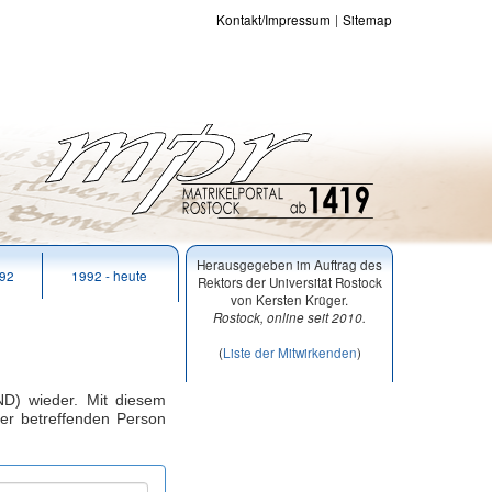
Kontakt/Impressum
Sitemap
Herausgegeben im Auftrag des
992
1992 - heute
Rektors der Universität Rostock
von Kersten Krüger.
Rostock, online seit 2010.
(
Liste der Mitwirkenden
)
D) wieder. Mit diesem
er betreffenden Person