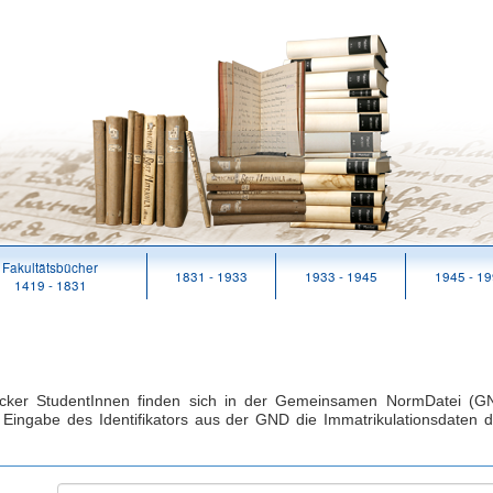
Fakultätsbücher
1831 - 1933
1933 - 1945
1945 - 1
1419 - 1831
ocker StudentInnen finden sich in der Gemeinsamen NormDatei (GN
Eingabe des Identifikators aus der GND die Immatrikulationsdaten d