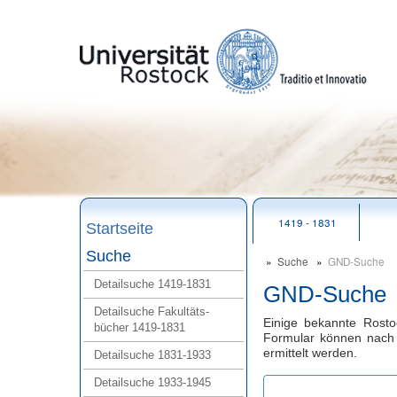
zum
Seitenanfang
1419 - 1831
Startseite
Suche
Suche
GND‑Suche
Detailsuche 1419‑1831
GND-Suche
Detailsuche Fakultäts-
Einige bekannte Rost
bücher 1419‑1831
Formular können nach 
ermittelt werden.
Detailsuche 1831‑1933
Detailsuche 1933‑1945