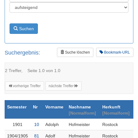
Suchen
Suchergebnis:
Suche löschen
Bookmark-URL
2 Treffer, Seite 1.0 von 1.0
vorherige Treffer
nächste Treffer
Semester
Nr
Vorname
Nachname
Herkunft
[Normalform]
[Normalform]
1901
10
Adolph
Hofmeister
Rostock
1904/1905
81
Adolf
Hofmeister
Rostock