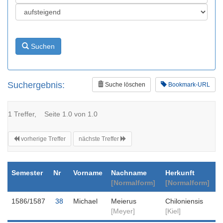
Suchen
Suchergebnis:
Suche löschen
Bookmark-URL
1 Treffer, Seite 1.0 von 1.0
vorherige Treffer
nächste Treffer
Semester
Nr
Vorname
Nachname
Herkunft
[Normalform]
[Normalform]
1586/1587
38
Michael
Meierus
Chiloniensis
[Meyer]
[Kiel]