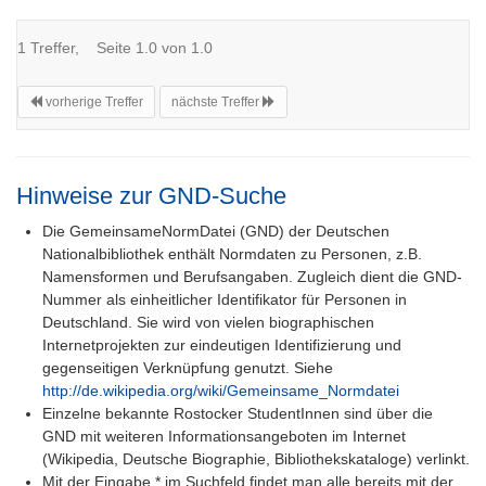
1 Treffer, Seite 1.0 von 1.0
vorherige Treffer
nächste Treffer
Hinweise zur GND-Suche
Die GemeinsameNormDatei (GND) der Deutschen
Nationalbibliothek enthält Normdaten zu Personen, z.B.
Namensformen und Berufsangaben. Zugleich dient die GND-
Nummer als einheitlicher Identifikator für Personen in
Deutschland. Sie wird von vielen biographischen
Internetprojekten zur eindeutigen Identifizierung und
gegenseitigen Verknüpfung genutzt. Siehe
http://de.wikipedia.org/wiki/Gemeinsame_Normdatei
Einzelne bekannte Rostocker StudentInnen sind über die
GND mit weiteren Informationsangeboten im Internet
(Wikipedia, Deutsche Biographie, Bibliothekskataloge) verlinkt.
Mit der Eingabe * im Suchfeld findet man alle bereits mit der