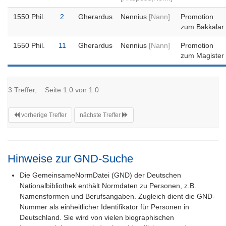
1550 Phil.
2
Gherardus
Nennius
[Nann]
Promotion
zum Bakkalar
1550 Phil.
11
Gherardus
Nennius
[Nann]
Promotion
zum Magister
3 Treffer, Seite 1.0 von 1.0
vorherige Treffer
nächste Treffer
Hinweise zur GND-Suche
Die GemeinsameNormDatei (GND) der Deutschen
Nationalbibliothek enthält Normdaten zu Personen, z.B.
Namensformen und Berufsangaben. Zugleich dient die GND-
Nummer als einheitlicher Identifikator für Personen in
Deutschland. Sie wird von vielen biographischen