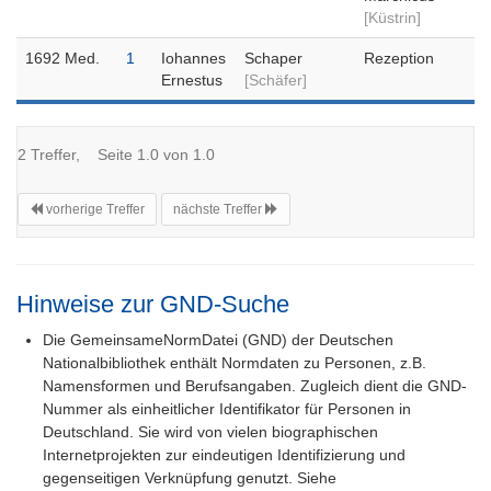
[Küstrin]
1692 Med.
1
Iohannes
Schaper
Rezeption
Ernestus
[Schäfer]
2 Treffer, Seite 1.0 von 1.0
vorherige Treffer
nächste Treffer
Hinweise zur GND-Suche
Die GemeinsameNormDatei (GND) der Deutschen
Nationalbibliothek enthält Normdaten zu Personen, z.B.
Namensformen und Berufsangaben. Zugleich dient die GND-
Nummer als einheitlicher Identifikator für Personen in
Deutschland. Sie wird von vielen biographischen
Internetprojekten zur eindeutigen Identifizierung und
gegenseitigen Verknüpfung genutzt. Siehe