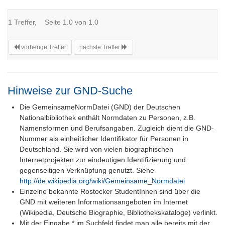
1 Treffer, Seite 1.0 von 1.0
vorherige Treffer
nächste Treffer
Hinweise zur GND-Suche
Die GemeinsameNormDatei (GND) der Deutschen
Nationalbibliothek enthält Normdaten zu Personen, z.B.
Namensformen und Berufsangaben. Zugleich dient die GND-
Nummer als einheitlicher Identifikator für Personen in
Deutschland. Sie wird von vielen biographischen
Internetprojekten zur eindeutigen Identifizierung und
gegenseitigen Verknüpfung genutzt. Siehe
http://de.wikipedia.org/wiki/Gemeinsame_Normdatei
Einzelne bekannte Rostocker StudentInnen sind über die
GND mit weiteren Informationsangeboten im Internet
(Wikipedia, Deutsche Biographie, Bibliothekskataloge) verlinkt.
Mit der Eingabe * im Suchfeld findet man alle bereits mit der