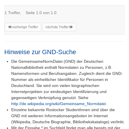
1 Treffer, Seite 1.0 von 1.0
vorherige Treffer
nächste Treffer
Hinweise zur GND-Suche
Die GemeinsameNormDatei (GND) der Deutschen
Nationalbibliothek enthält Normdaten zu Personen, z.B.
Namensformen und Berufsangaben. Zugleich dient die GND-
Nummer als einheitlicher Identifikator für Personen in
Deutschland. Sie wird von vielen biographischen
Internetprojekten zur eindeutigen Identifizierung und
gegenseitigen Verknüpfung genutzt. Siehe
http://de.wikipedia.org/wiki/Gemeinsame_Normdatei
Einzelne bekannte Rostocker StudentInnen sind über die
GND mit weiteren Informationsangeboten im Internet
(Wikipedia, Deutsche Biographie, Bibliothekskataloge) verlinkt.
Mit der Eingabe * im Suchfeld findet man alle bereits mit der