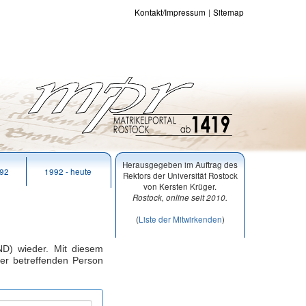
Kontakt/Impressum
Sitemap
Herausgegeben im Auftrag des
992
1992 - heute
Rektors der Universität Rostock
von Kersten Krüger.
Rostock, online seit 2010.
(
Liste der Mitwirkenden
)
D) wieder. Mit diesem
er betreffenden Person