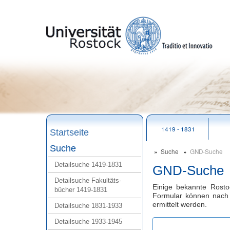
zum
Seitenanfang
1419 - 1831
Startseite
Suche
Suche
GND‑Suche
Detailsuche 1419‑1831
GND-Suche
Detailsuche Fakultäts-
Einige bekannte Rost
bücher 1419‑1831
Formular können nach 
ermittelt werden.
Detailsuche 1831‑1933
Detailsuche 1933‑1945