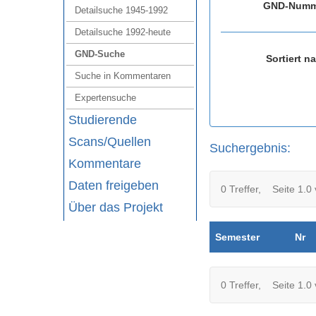
GND-Numm
Detailsuche 1945‑1992
Detailsuche 1992‑heute
GND‑Suche
Sortiert n
Suche in Kommentaren
Expertensuche
Studierende
Scans/Quellen
Suchergebnis:
Kommentare
Daten freigeben
0 Treffer, Seite 1.0 
Über das Projekt
Semester
Nr
0 Treffer, Seite 1.0 