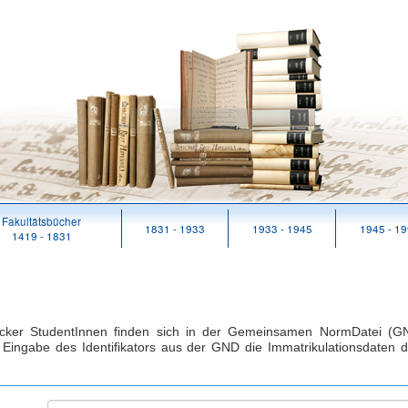
Fakultätsbücher
1831 - 1933
1933 - 1945
1945 - 1
1419 - 1831
ocker StudentInnen finden sich in der Gemeinsamen NormDatei (GN
Eingabe des Identifikators aus der GND die Immatrikulationsdaten d